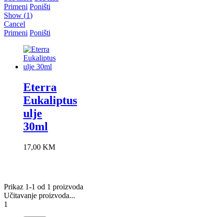
Primeni
Poništi
Show
(
1
)
Cancel
Primeni
Poništi
Eterra
Eukaliptus
ulje
30ml
17,00
KM
Prikaz 1-1 od 1 proizvoda
Učitavanje proizvoda...
1