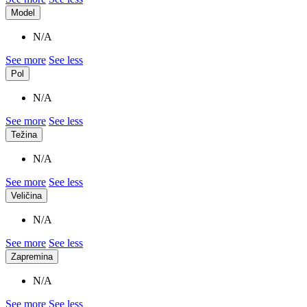
Model
N/A
See more
See less
Pol
N/A
See more
See less
Težina
N/A
See more
See less
Veličina
N/A
See more
See less
Zapremina
N/A
See more
See less