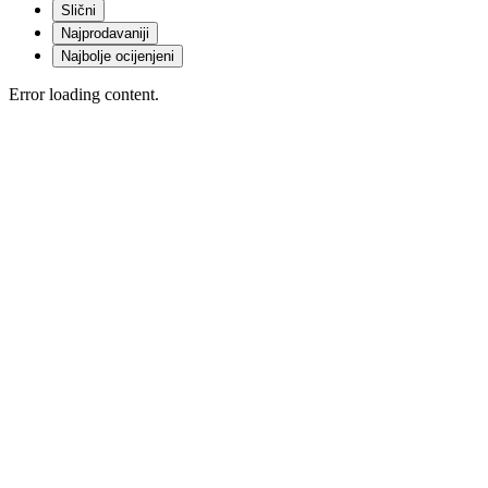
Slični
Najprodavaniji
Najbolje ocijenjeni
Error loading content.