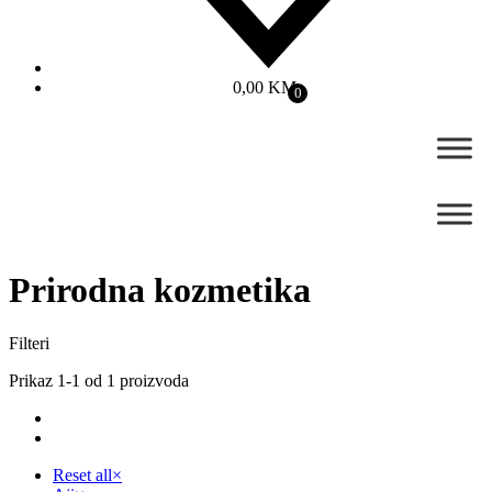
0,00
KM
0
Prirodna kozmetika
Filteri
Prikaz 1-1 od 1 proizvoda
Reset all
×