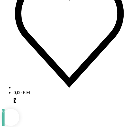
0,00
KM
0
0