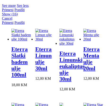
See more
See less
Primeni
Poništi
Show
(
16
)
Cancel
Primeni
Poništi
Eterra
Eterra
Eterra
Eterra
Slatki
Limun
Menta
Limunski
badem
ulje
ulje
eukaliptus
ulje
30ml
20ml
ulje
100ml
30ml
12,00
KM
12,00
KM
18,00
KM
12,00
KM