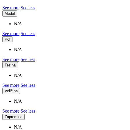
See more
See less
Model
N/A
See more
See less
Pol
N/A
See more
See less
Težina
N/A
See more
See less
Veličina
N/A
See more
See less
Zapremina
N/A