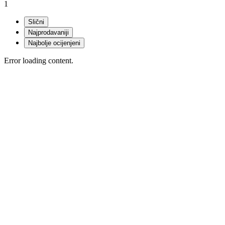
1
Slični
Najprodavaniji
Najbolje ocijenjeni
Error loading content.