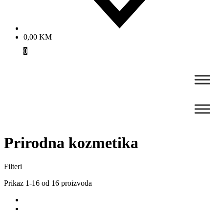
0,00
KM
0
Prirodna kozmetika
Filteri
Prikaz 1-16 od 16 proizvoda