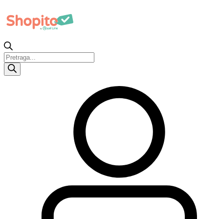
Products
search