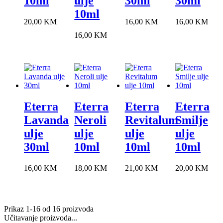
10ml
ulje
30ml
30ml
10ml
20,00
KM
16,00
KM
16,00
KM
16,00
KM
Eterra
Eterra
Eterra
Eterra
Lavanda
Neroli
Revitalum
Smilje
ulje
ulje
ulje
ulje
30ml
10ml
10ml
10ml
16,00
KM
18,00
KM
21,00
KM
20,00
KM
Prikaz 1-16 od 16 proizvoda
Učitavanje proizvoda...