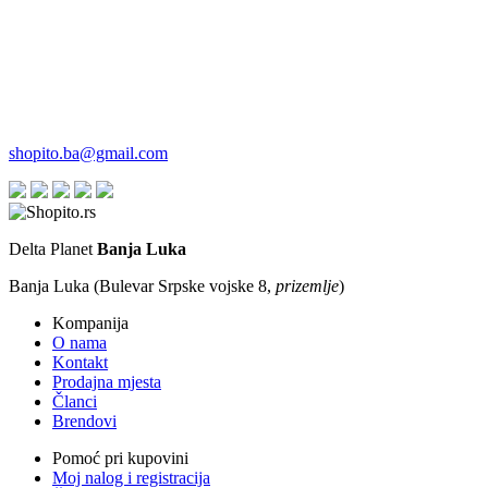
shopito.ba@gmail.com
Delta Planet
Banja Luka
Banja Luka (Bulevar Srpske vojske 8,
prizemlje
)
Kompanija
O nama
Kontakt
Prodajna mjesta
Članci
Brendovi
Pomoć pri kupovini
Moj nalog i registracija