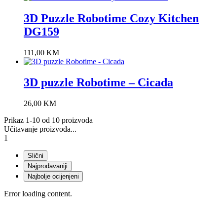
3D Puzzle Robotime Cozy Kitchen
DG159
111,00
KM
3D puzzle Robotime – Cicada
26,00
KM
Prikaz 1-10 od 10 proizvoda
Učitavanje proizvoda...
1
Slični
Najprodavaniji
Najbolje ocijenjeni
Error loading content.