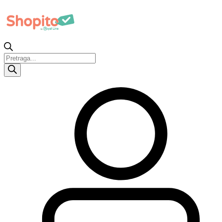
Products
search