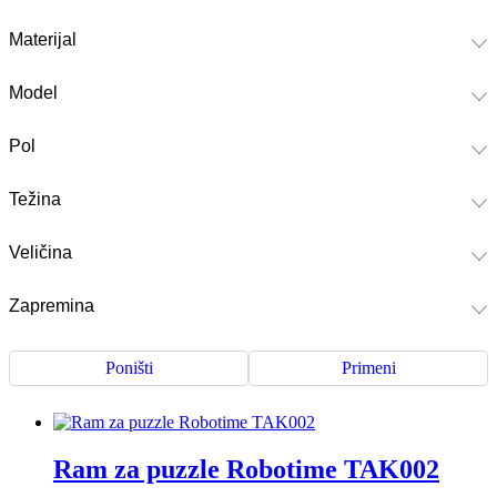
Materijal
Model
Pol
Težina
Veličina
Zapremina
Poništi
Primeni
Ram za puzzle Robotime TAK002