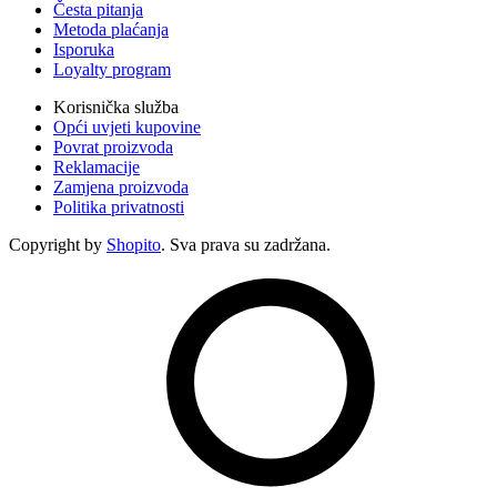
Česta pitanja
Metoda plaćanja
Isporuka
Loyalty program
Korisnička služba
Opći uvjeti kupovine
Povrat proizvoda
Reklamacije
Zamjena proizvoda
Politika privatnosti
Copyright by
Shopito
. Sva prava su zadržana.