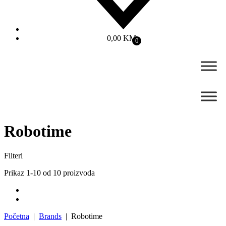
0,00
KM
0
Robotime
Filteri
Prikaz 1-10 od 10 proizvoda
Početna
|
Brands
| Robotime