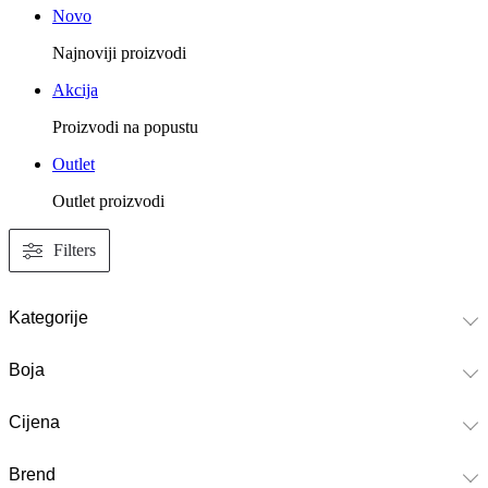
Novo
Najnoviji proizvodi
Akcija
Proizvodi na popustu
Outlet
Outlet proizvodi
Filters
Kategorije
Boja
Cijena
Brend