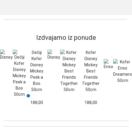
KM
through
537,00
KM
Izdvajamo iz ponude
Dečiji
Kofer
Kofer
Disney
Disney
Mickey
Mickey
Best
Peek a
Friends
Boo
Together
50cm
50cm
188,00
188,00