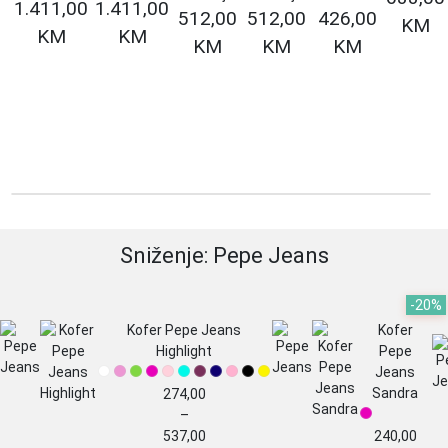
1.411,00
1.411,00
512,00
512,00
426,00
KM
KM
KM
KM
KM
KM
Sniženje: Pepe Jeans
-20%
Kofer Pepe Jeans
Kofer
Highlight
Pepe
Jeans
Sandra
Price
274,00
range:
–
274,00
537,00
240,00