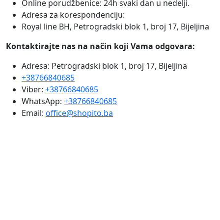
Online porudžbenice: 24h svaki dan u nedelji.
Adresa za korespondenciju:
Royal line BH, Petrogradski blok 1, broj 17, Bijeljina
Kontaktirajte nas na način koji Vama odgovara:
Adresa: Petrogradski blok 1, broj 17, Bijeljina
+38766840685
Viber:
+38766840685
WhatsApp:
+38766840685
Email:
office@shopito.ba