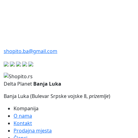
shopito.ba@gmail.com
Delta Planet
Banja Luka
Banja Luka (Bulevar Srpske vojske 8,
prizemlje
)
Kompanija
O nama
Kontakt
Prodajna mjesta
Članci