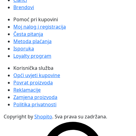
Brendovi
Pomoć pri kupovini
Moj nalog i registracija
Česta pitanja
Metoda plaćanja
Isporuka
Loyalty program
Korisnička služba
Opći uvjeti kupovine
Povrat proizvoda
Reklamacije
Zamjena proizvoda
Politika privatnosti
Copyright by
Shopito
. Sva prava su zadržana.