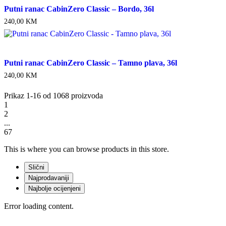
Putni ranac CabinZero Classic – Bordo, 36l
240,00
KM
Putni ranac CabinZero Classic – Tamno plava, 36l
240,00
KM
Prikaz 1-16 od 1068 proizvoda
1
2
...
67
This is where you can browse products in this store.
Slični
Najprodavaniji
Najbolje ocijenjeni
Error loading content.