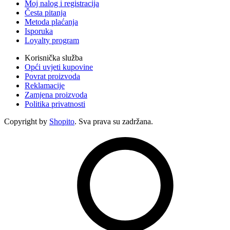
Moj nalog i registracija
Česta pitanja
Metoda plaćanja
Isporuka
Loyalty program
Korisnička služba
Opći uvjeti kupovine
Povrat proizvoda
Reklamacije
Zamjena proizvoda
Politika privatnosti
Copyright by
Shopito
. Sva prava su zadržana.