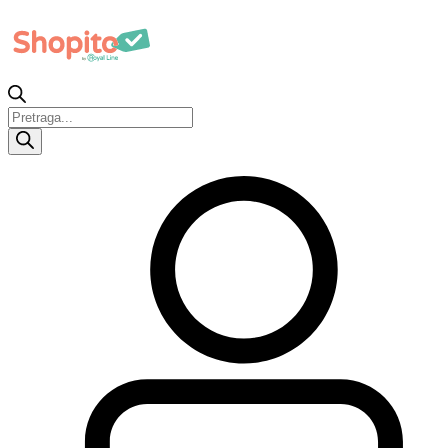
Products
search