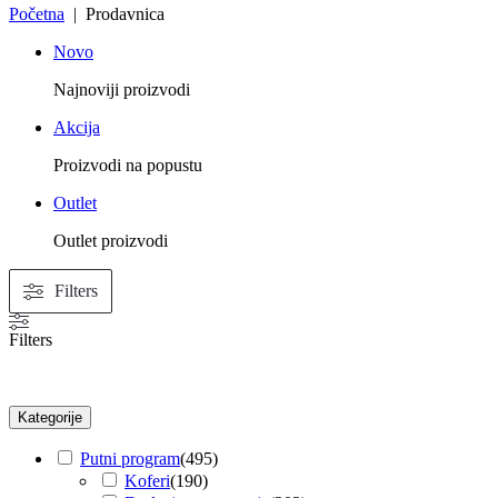
Početna
| Prodavnica
Novo
Najnoviji proizvodi
Akcija
Proizvodi na popustu
Outlet
Outlet proizvodi
Filters
Filters
Kategorije
Putni program
(
495
)
Koferi
(
190
)