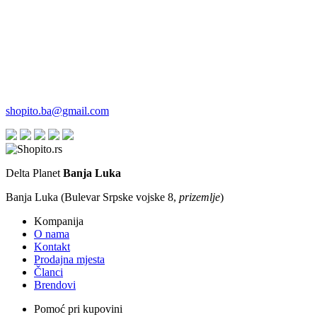
shopito.ba@gmail.com
Delta Planet
Banja Luka
Banja Luka (Bulevar Srpske vojske 8,
prizemlje
)
Kompanija
O nama
Kontakt
Prodajna mjesta
Članci
Brendovi
Pomoć pri kupovini