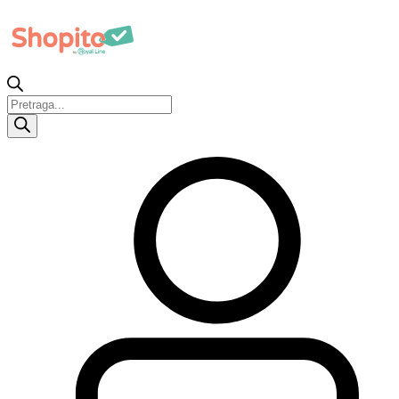
Products
search