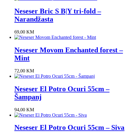
Neseser Bric S B|Y tri-fold –
Narandžasta
69,00
KM
Neseser Movom Enchanted forest –
Mint
72,00
KM
Neseser El Potro Ocuri 55cm –
Šampanj
94,00
KM
Neseser El Potro Ocuri 55cm – Siva