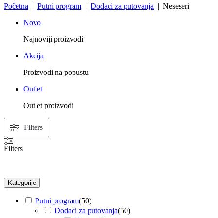
Početna
|
Putni program
|
Dodaci za putovanja
| Neseseri
Novo
Najnoviji proizvodi
Akcija
Proizvodi na popustu
Outlet
Outlet proizvodi
Filters
Filters
Kategorije
Putni program
(
50
)
Dodaci za putovanja
(
50
)