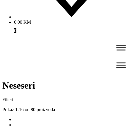
0,00
KM
0
Neseseri
Filteri
Prikaz 1-16 od 80 proizvoda