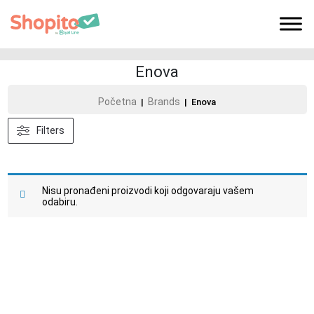
Enova
Početna
Brands
|
| Enova
Filters
Nisu pronađeni proizvodi koji odgovaraju vašem
odabiru.