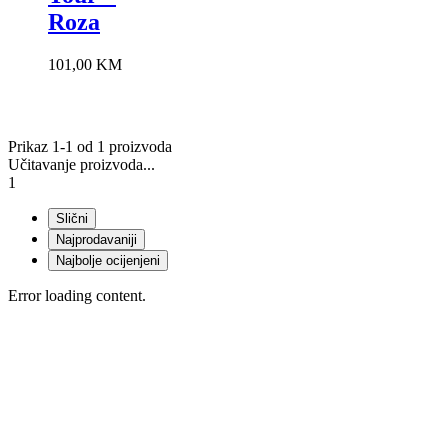
Roza
101,00
KM
Prikaz 1-1 od 1 proizvoda
Učitavanje proizvoda...
1
Slični
Najprodavaniji
Najbolje ocijenjeni
Error loading content.