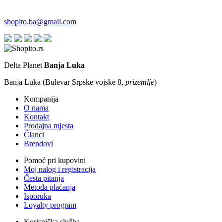
shopito.ba@gmail.com
Delta Planet
Banja Luka
Banja Luka (Bulevar Srpske vojske 8,
prizemlje
)
Kompanija
O nama
Kontakt
Prodajna mjesta
Članci
Brendovi
Pomoć pri kupovini
Moj nalog i registracija
Česta pitanja
Metoda plaćanja
Isporuka
Loyalty program
Korisnička služba