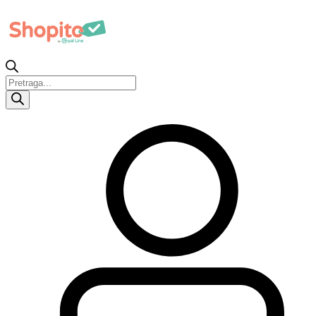
Products
search