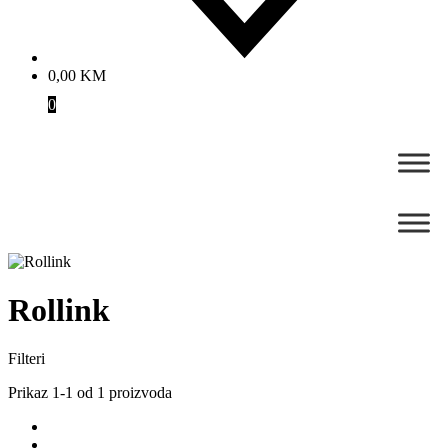
0,00
KM
0
Rollink
Filteri
Prikaz 1-1 od 1 proizvoda