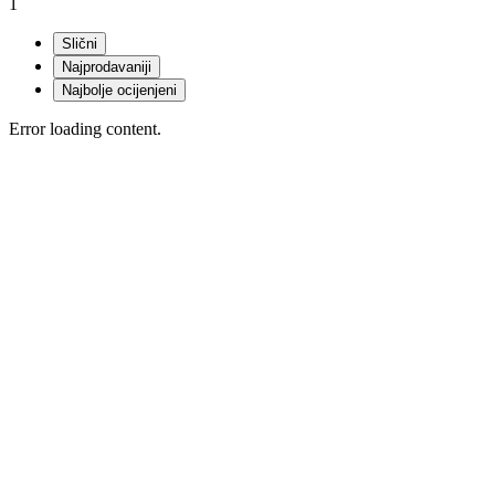
1
Slični
Najprodavaniji
Najbolje ocijenjeni
Error loading content.