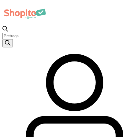
Products
search