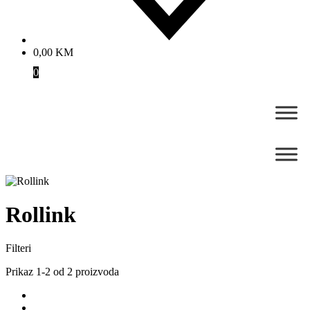
0,00
KM
0
Rollink
Filteri
Prikaz 1-2 od 2 proizvoda