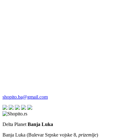
shopito.ba@gmail.com
Delta Planet
Banja Luka
Banja Luka (Bulevar Srpske vojske 8,
prizemlje
)