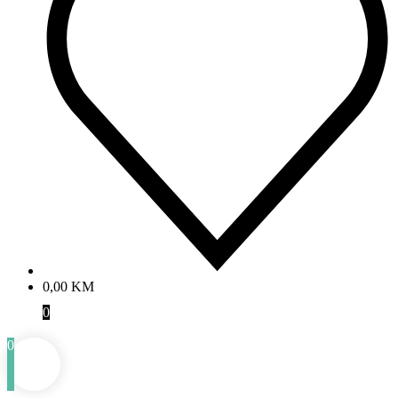
0,00
KM
0
0