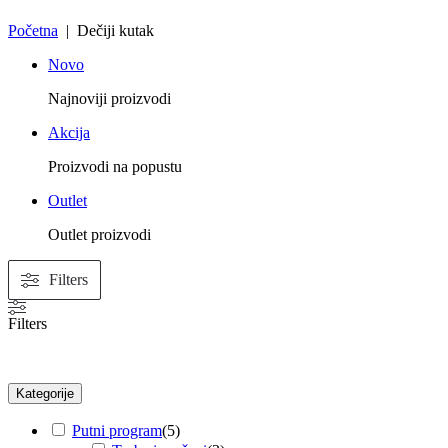
Početna
| Dečiji kutak
Novo
Najnoviji proizvodi
Akcija
Proizvodi na popustu
Outlet
Outlet proizvodi
Filters
Filters
Kategorije
Putni program
(
5
)