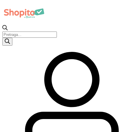
Products
search