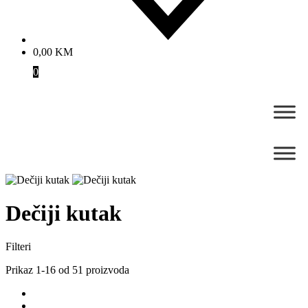
0,00
KM
0
Dečiji kutak
Filteri
Prikaz 1-16 od 51 proizvoda