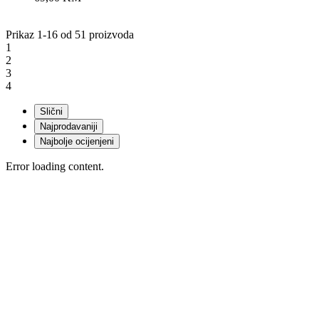
Prikaz 1-16 od 51 proizvoda
1
2
3
4
Slični
Najprodavaniji
Najbolje ocijenjeni
Error loading content.