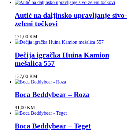
Autić na daljinsko upravljanje sivo-
zeleni točkovi
171,00
KM
Dečija igračka Huina Kamion
mešalica 557
137,00
KM
Boca Beddybear – Roza
91,00
KM
Boca Beddybear – Teget