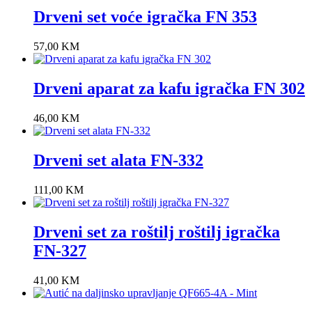
Drveni set voće igračka FN 353
57,00
KM
Drveni aparat za kafu igračka FN 302
46,00
KM
Drveni set alata FN-332
111,00
KM
Drveni set za roštilj roštilj igračka
FN-327
41,00
KM