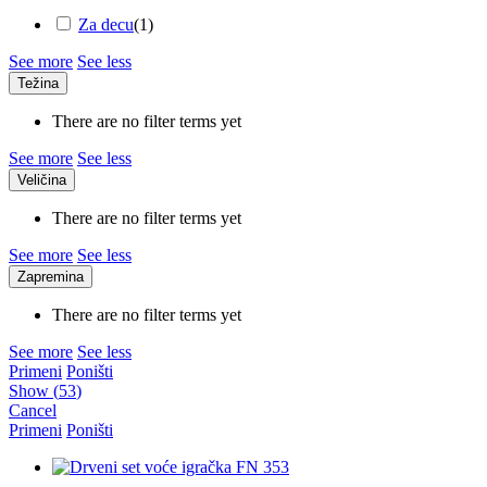
Za decu
(
1
)
See more
See less
Težina
There are no filter terms yet
See more
See less
Veličina
There are no filter terms yet
See more
See less
Zapremina
There are no filter terms yet
See more
See less
Primeni
Poništi
Show
(
53
)
Cancel
Primeni
Poništi