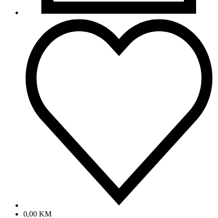
0,00
KM