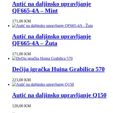
Autić na daljinsko upravljanje
QF665-4A – Mint
171,00
KM
Autić na daljinsko upravljanje
QF665-4A – Žuta
171,00
KM
Dečija igračka Huina Grabilica 570
223,00
KM
Autić na daljinsko upravljanje Q150
120,00
KM