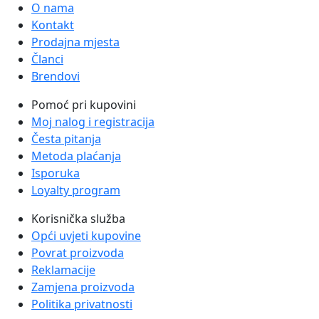
O nama
Kontakt
Prodajna mjesta
Članci
Brendovi
Pomoć pri kupovini
Moj nalog i registracija
Česta pitanja
Metoda plaćanja
Isporuka
Loyalty program
Korisnička služba
Opći uvjeti kupovine
Povrat proizvoda
Reklamacije
Zamjena proizvoda
Politika privatnosti