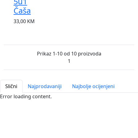
5u1
Čaša
33,00
KM
Prikaz 1-10 od 10 proizvoda
1
Slični
Najprodavaniji
Najbolje ocijenjeni
Error loading content.