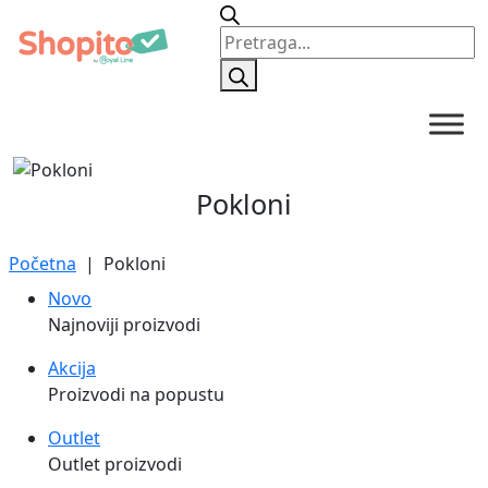
Products
search
Pokloni
Početna
| Pokloni
Novo
Najnoviji proizvodi
Akcija
Proizvodi na popustu
Outlet
Outlet proizvodi