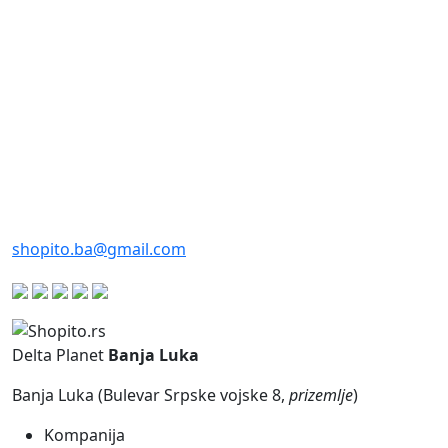
shopito.ba@gmail.com
Delta Planet
Banja Luka
Banja Luka (Bulevar Srpske vojske 8,
prizemlje
)
Kompanija