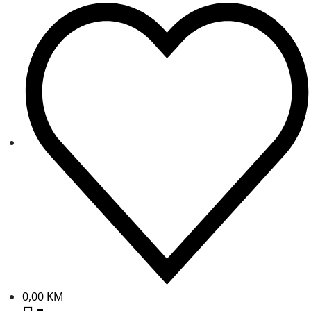
0,00
KM