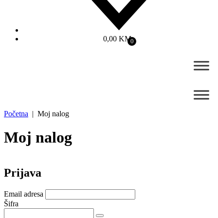
0,00
KM
0
Početna
| Moj nalog
Moj nalog
Prijava
Email adresa
Šifra