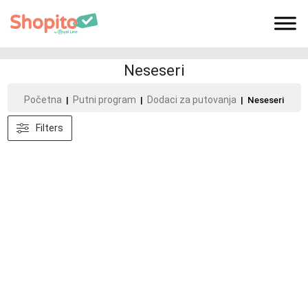
Neseseri
Početna
Putni program
Dodaci za putovanja
|
|
| Neseseri
Filters