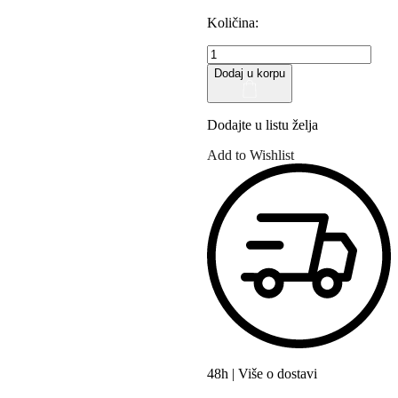
Količina:
EterraYlang
Ylang
Dodaj u korpu
ulje
10ml
količina
Dodajte u listu želja
Add to Wishlist
48h | Više o dostavi