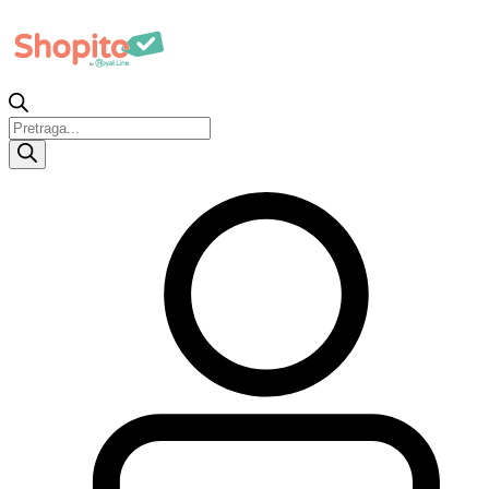
Products
search