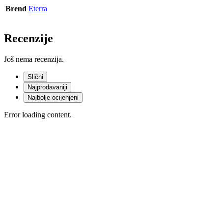
Brend
Eterra
Recenzije
Još nema recenzija.
Slični
Najprodavaniji
Najbolje ocijenjeni
Error loading content.