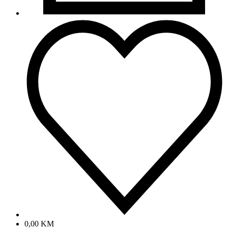
0,00
KM