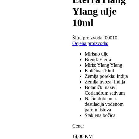
Ylang ulje
10ml
Šifra proizvoda:
00010
Ocjena proizvoda:
Mirisno ulje
Brend: Eterra
Miris: Ylang Ylang
Količina: 10ml
Zemlja porekla: Indija
Zemlja uvoza: Indija
Botanički naziv:
Coriandrum sativum
Način dobijanja:
destilacija vodenom
parom listova
Staklena bočica
Cena:
14,00
KM