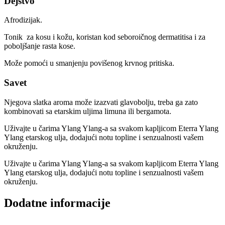
Dejstvo
Afrodizijak.
Tonik za kosu i kožu, koristan kod seboroičnog dermatitisa i za
poboljšanje rasta kose.
Može pomoći u smanjenju povišenog krvnog pritiska.
Savet
Njegova slatka aroma može izazvati glavobolju, treba ga zato
kombinovati sa etarskim uljima limuna ili bergamota.
Uživajte u čarima Ylang Ylang-a sa svakom kapljicom Eterra Ylang
Ylang etarskog ulja, dodajući notu topline i senzualnosti vašem
okruženju.
Uživajte u čarima Ylang Ylang-a sa svakom kapljicom Eterra Ylang
Ylang etarskog ulja, dodajući notu topline i senzualnosti vašem
okruženju.
Dodatne informacije